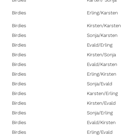
Birdies
Karten/ Sonja
Birdies
Erling/Karsten
Birdies
Kirsten/Karsten
Birdies
Sonja/Karsten
Birdies
Evald/Erling
Birdies
Kirsten/Sonja
Birdies
Evald/Karsten
Birdies
Erling/Kirsten
Birdies
Sonja/Evald
Birdies
Karsten/Erling
Birdies
Kirsten/Evald
Birdies
Sonja/Erling
Birdies
Evald/Kirsten
Birdies
Erling/Evald