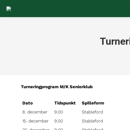
Turner
Turneringprogram M/K Seniorklu
Dato
Tidspunkt
Spilleform
8. december
9.00
Stableford
15. december
9.00
Stableford