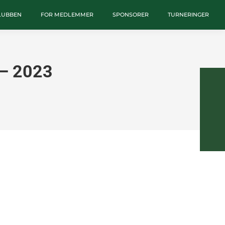
KLUBBEN
FOR MEDLEMMER
SPONSORER
TURNERINGER
 – 2023