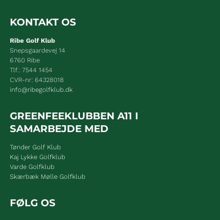
KONTAKT OS
Ribe Golf Klub
Snepsgaardevej 14
6760 Ribe
Tlf.: 7544 1454
CVR-nr: 64328018
info@ribegolfklub.dk
GREENFEEKLUBBEN A11 I
SAMARBEJDE MED
Tønder Golf Klub
Kaj Lykke Golfklub
Varde Golfklub
Skærbæk Mølle Golfklub
FØLG OS