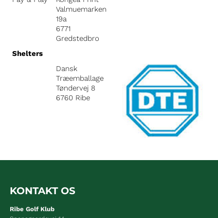
Valmuemarken
19a
6771
Gredstedbro
Shelters
Dansk
Træemballage
Tøndervej 8
6760 Ribe
KONTAKT OS
Ribe Golf Klub