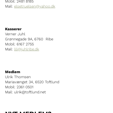
Mobil: 2481 8185
Mail:
elsetruelsen@yahoo.dk
Kasserer
Verner Juhl
Grønnegade 9A, 6760 Ribe
Mobil: 6167 2755
Mail:
lili@juhlribe.dk
Medlem
Ulrik Thomsen
Mariavænget 34, 6520 Toftlund
Mobil: 2361 0501
Mail: ulrik@toftlund.net