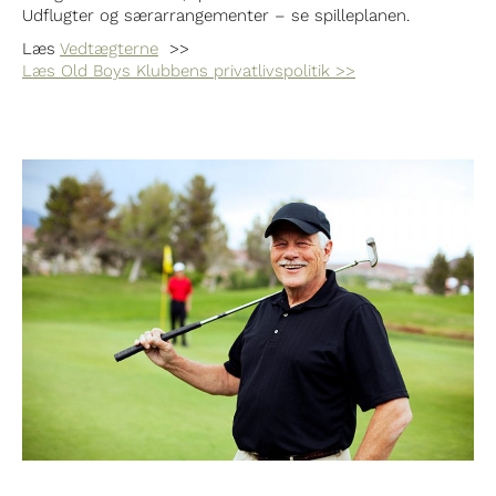
Udflugter og særarrangementer – se spilleplanen.
Læs
Vedtægterne
>>
Læs Old Boys Klubbens privatlivspolitik >>