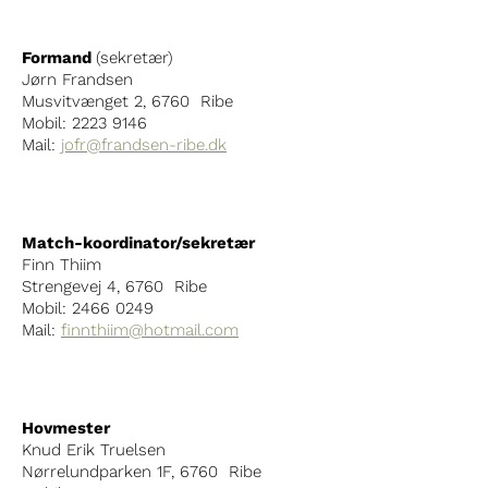
Formand
(sekretær)
Jørn Frandsen
Musvitvænget 2, 6760 Ribe
Mobil: 2223 9146
Mail:
jofr@frandsen-ribe.dk
Match-koordinator/sekretær
Finn Thiim
Strengevej 4, 6760 Ribe
Mobil: 2466 0249
Mail:
finnthiim@hotmail.com
Hovmester
Knud Erik Truelsen
Nørrelundparken 1F, 6760 Ribe