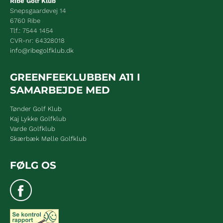
Ribe Golf Klub
Snepsgaardevej 14
6760 Ribe
Tlf.: 7544 1454
CVR-nr: 64328018
info@ribegolfklub.dk
GREENFEEKLUBBEN A11 I
SAMARBEJDE MED
Tønder Golf Klub
Kaj Lykke Golfklub
Varde Golfklub
Skærbæk Mølle Golfklub
FØLG OS