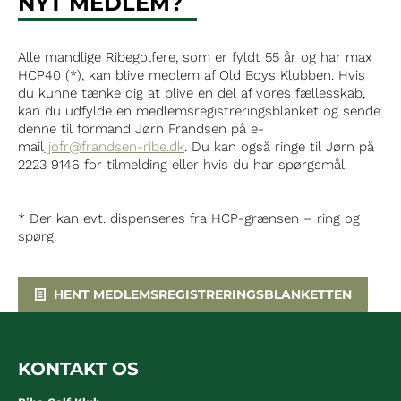
NYT MEDLEM?
Alle mandlige Ribegolfere, som er fyldt 55 år og har max
HCP40 (*), kan blive medlem af Old Boys Klubben. Hvis
du kunne tænke dig at blive en del af vores fællesskab,
kan du udfylde en medlemsregistreringsblanket og sende
denne til formand Jørn Frandsen på e-
mail
jofr@frandsen-ribe.dk
. Du kan også ringe til Jørn på
2223 9146 for tilmelding eller hvis du har spørgsmål.
* Der kan evt. dispenseres fra HCP-grænsen – ring og
spørg.
HENT MEDLEMSREGISTRERINGSBLANKETTEN
KONTAKT OS