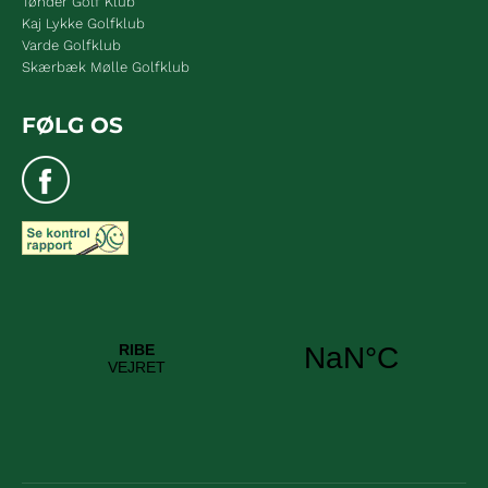
Tønder Golf Klub
Kaj Lykke Golfklub
Varde Golfklub
Skærbæk Mølle Golfklub
FØLG OS