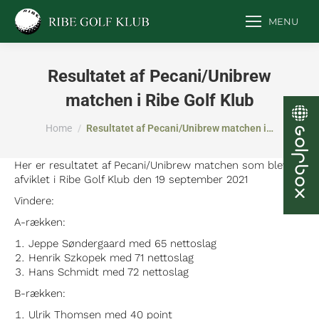
MENU
Resultatet af Pecani/Unibrew
matchen i Ribe Golf Klub
You are here:
Home
Resultatet af Pecani/Unibrew matchen i…
Her er resultatet af Pecani/Unibrew matchen som blev
afviklet i Ribe Golf Klub den 19 september 2021
Vindere:
A-rækken:
Jeppe Søndergaard med 65 nettoslag
Henrik Szkopek med 71 nettoslag
Hans Schmidt med 72 nettoslag
B-rækken:
Ulrik Thomsen med 40 point