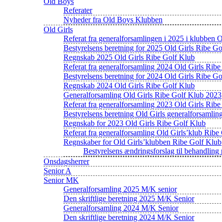
Old Boys
Referater
Nyheder fra Old Boys Klubben
Old Girls
Referat fra generalforsamlingen i 2025 i klubben 
Bestyrelsens beretning for 2025 Old Girls Ribe G
Regnskab 2025 Old Girls Ribe Golf Klub
Referat fra generalforsamling 2024 Old Girls Rib
Bestyrelsens beretning for 2024 Old Girls Ribe G
Regnskab 2024 Old Girls Ribe Golf Klub
Generalforsamling Old Girls Ribe Golf Klub 2023
Referat fra generalforsamling 2023 Old Girls Rib
Bestyrelsens beretning Old Girls generalforsamli
Regnskab for 2023 Old Girls Ribe Golf Klub
Referat fra generalforsamling Old Girls’klub Ribe
Regnskaber for Old Girls’klubben Ribe Golf Klub
Bestyrelsens ændringsforslag til behandlin
Onsdagsherrer
Senior A
Senior MK
Generalforsamling 2025 M/K senior
Den skriftlige beretning 2025 M/K Senior
Generalforsamling 2024 M/K Senior
Den skriftlige beretning 2024 M/K Senior