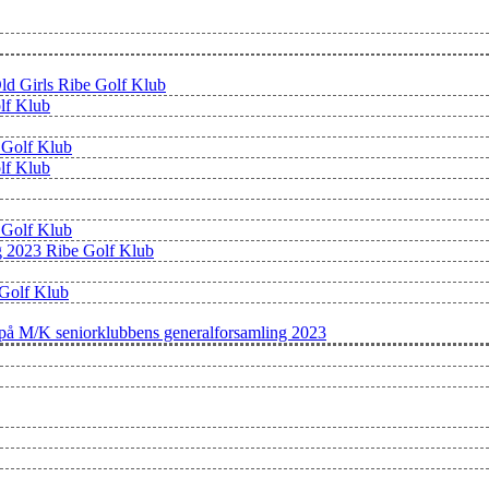
Old Girls Ribe Golf Klub
olf Klub
e Golf Klub
olf Klub
e Golf Klub
ng 2023 Ribe Golf Klub
 Golf Klub
g på M/K seniorklubbens generalforsamling 2023