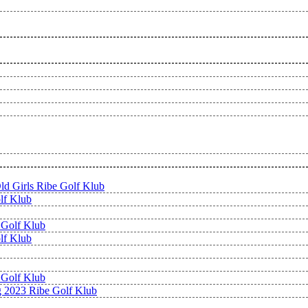
Old Girls Ribe Golf Klub
olf Klub
e Golf Klub
olf Klub
e Golf Klub
ng 2023 Ribe Golf Klub