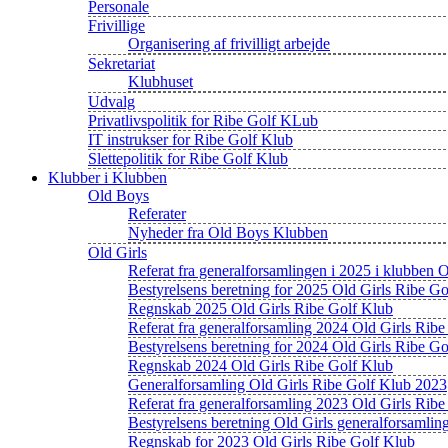
Personale
Frivillige
Organisering af frivilligt arbejde
Sekretariat
Klubhuset
Udvalg
Privatlivspolitik for Ribe Golf KLub
IT instrukser for Ribe Golf Klub
Slettepolitik for Ribe Golf Klub
Klubber i Klubben
Old Boys
Referater
Nyheder fra Old Boys Klubben
Old Girls
Referat fra generalforsamlingen i 2025 i klubben 
Bestyrelsens beretning for 2025 Old Girls Ribe G
Regnskab 2025 Old Girls Ribe Golf Klub
Referat fra generalforsamling 2024 Old Girls Rib
Bestyrelsens beretning for 2024 Old Girls Ribe G
Regnskab 2024 Old Girls Ribe Golf Klub
Generalforsamling Old Girls Ribe Golf Klub 2023
Referat fra generalforsamling 2023 Old Girls Rib
Bestyrelsens beretning Old Girls generalforsamli
Regnskab for 2023 Old Girls Ribe Golf Klub