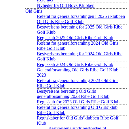
Nyheder fra Old Boys Klubben
Old Girls
Referat fra generalforsamlingen i 2025 i klubben
Old Girls Ribe Golf Klub
Bestyrelsens beretning for 2025 Old Girls Ribe
Golf Klub
Regnskab 2025 Old Girls Ribe Golf Klub
Referat fra generalforsamling 2024 Old Girls
Ribe Golf Klub
Bestyrelsens beretning for 2024 Old Girls Ribe
Golf Klub
Regnskab 2024 Old Girls Ribe Golf Klub
Generalforsamling Old Girls Ribe Golf Klub
2023
Referat fra generalforsamling 2023 Old Girls
Ribe Golf Klub
Bestyrelsens beretning Old Girls
generalforsamling 2023 Ribe Golf Klub
Regnskab for 2023 Old Girls Ribe Golf Klub
Referat fra generalforsamling Old Girls’klub
Ribe Golf Klub
Regnskaber for Old Girls’klubben Ribe Golf
Klub
Bestyrelsens ændringsforslag til