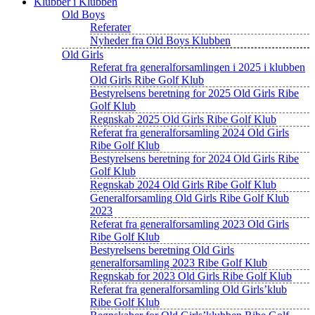
Klubber i Klubben
Old Boys
Referater
Nyheder fra Old Boys Klubben
Old Girls
Referat fra generalforsamlingen i 2025 i klubben
Old Girls Ribe Golf Klub
Bestyrelsens beretning for 2025 Old Girls Ribe
Golf Klub
Regnskab 2025 Old Girls Ribe Golf Klub
Referat fra generalforsamling 2024 Old Girls
Ribe Golf Klub
Bestyrelsens beretning for 2024 Old Girls Ribe
Golf Klub
Regnskab 2024 Old Girls Ribe Golf Klub
Generalforsamling Old Girls Ribe Golf Klub
2023
Referat fra generalforsamling 2023 Old Girls
Ribe Golf Klub
Bestyrelsens beretning Old Girls
generalforsamling 2023 Ribe Golf Klub
Regnskab for 2023 Old Girls Ribe Golf Klub
Referat fra generalforsamling Old Girls’klub
Ribe Golf Klub