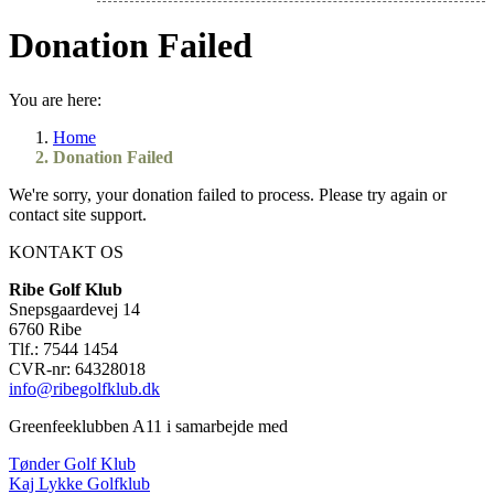
Donation Failed
You are here:
Home
Donation Failed
We're sorry, your donation failed to process. Please try again or
contact site support.
KONTAKT OS
Ribe Golf Klub
Snepsgaardevej 14
6760 Ribe
Tlf.: 7544 1454
CVR-nr: 64328018
info@ribegolfklub.dk
Greenfeeklubben A11 i samarbejde med
Tønder Golf Klub
Kaj Lykke Golfklub